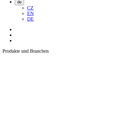
de
CZ
EN
DE
Produkte und Branchen