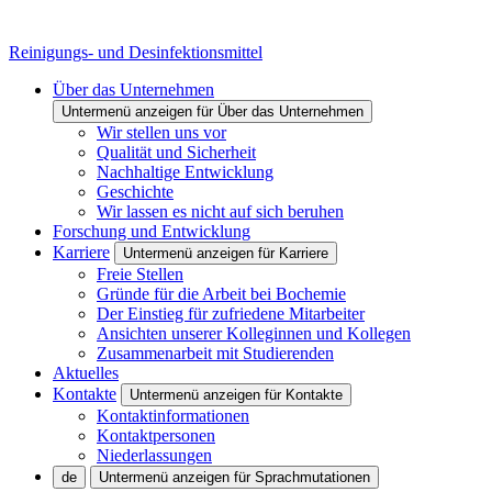
Reinigungs- und Desinfektionsmittel
Über das Unternehmen
Untermenü anzeigen für Über das Unternehmen
Wir stellen uns vor
Qualität und Sicherheit
Nachhaltige Entwicklung
Geschichte
Wir lassen es nicht auf sich beruhen
Forschung und Entwicklung
Karriere
Untermenü anzeigen für Karriere
Freie Stellen
Gründe für die Arbeit bei Bochemie
Der Einstieg für zufriedene Mitarbeiter
Ansichten unserer Kolleginnen und Kollegen
Zusammenarbeit mit Studierenden
Aktuelles
Kontakte
Untermenü anzeigen für Kontakte
Kontaktinformationen
Kontaktpersonen
Niederlassungen
de
Untermenü anzeigen für Sprachmutationen