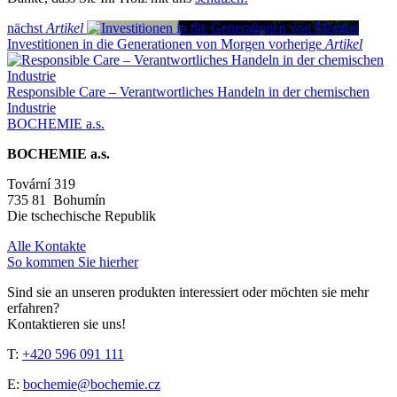
nächst
Artikel
Investitionen in die Generationen von Morgen
vorherige
Artikel
Responsible Care – Verantwortliches Handeln in der chemischen
Industrie
BOCHEMIE a.s.
BOCHEMIE a.s.
Tovární 319
735 81 Bohumín
Die tschechische Republik
Alle Kontakte
So kommen Sie hierher
Sind sie an unseren produkten interessiert oder möchten sie mehr
erfahren?
Kontaktieren sie uns!
T:
+420 596 091 111
E:
bochemie@bochemie.cz