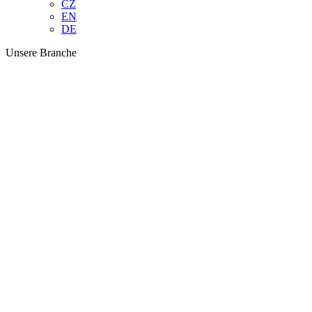
CZ
EN
DE
Unsere Branche