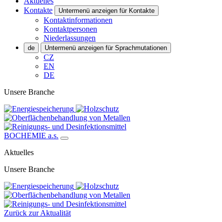
Aktuelles
Kontakte
Untermenü anzeigen für Kontakte
Kontaktinformationen
Kontaktpersonen
Niederlassungen
de
Untermenü anzeigen für Sprachmutationen
CZ
EN
DE
Unsere Branche
BOCHEMIE a.s.
Aktuelles
Unsere Branche
Zurück zur Aktualität