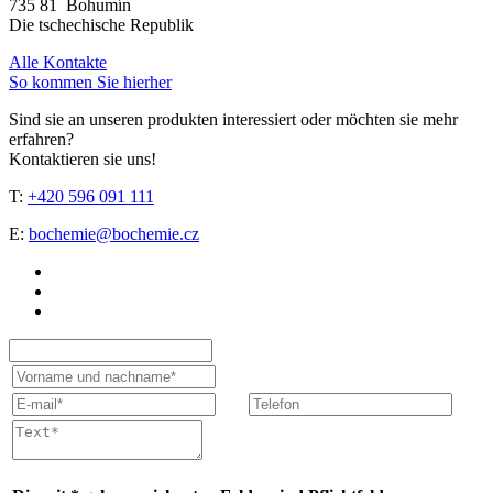
735 81 Bohumín
Die tschechische Republik
Alle Kontakte
So kommen Sie hierher
Sind sie an unseren produkten interessiert oder möchten sie mehr
erfahren?
Kontaktieren sie uns!
T:
+420 596 091 111
E:
bochemie@bochemie.cz