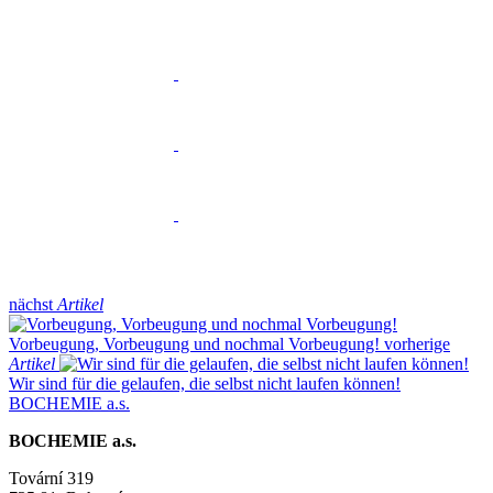
nächst
Artikel
Vorbeugung, Vorbeugung und nochmal Vorbeugung!
vorherige
Artikel
Wir sind für die gelaufen, die selbst nicht laufen können!
BOCHEMIE a.s.
BOCHEMIE a.s.
Tovární 319