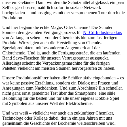
unserem Gelände. Dann wurden die Schutzmittel abgefasst, ein paar
Selfies geschossen, natürlich sofort in soziale Netzwerk
hochgeladen – und los ging es mit der versprochenen Tour durch die
Produktion.
Und hier begann die echte Magie. Oder Chemie? Die Schüler
konnten den gesamten Fertigungsprozess für
Ni-Cd-Industrieakkus
von Anfang an sehen – von der Chemie bis hin zum fast fertigen
Produkt. Wir zeigten auch die Herstellung von Chemie-
Spezialprodukten, mit besonderem Augenmerk auf der
Chlorchemie. Und ja, auch die Fertigungsstraße, die am laufenden
Band Savo-Flaschen für unseren Vertragspartner ausspuckt.
Allerdings scheint die Verpackungsmaschine für die fertigen
Paletten vielleicht am meisten Staunen hervorgerufen zu haben...
Unsere Produktionsführer haben die Schüler aktiv eingebunden – es
war keine passive Erzählung, sondern ein Dialog mit Fragen und
Anregungen zum Nachdenken. Und zum Abschluss? Ein schneller,
nicht ganz ernst gemeinter Test über das Smartphone, eine süße
Belohnung für die besten und für alle unser eigenes Dobble-Spiel
mit Symbolen aus unserer Welt der Elektrochemie.
Und wer weiß – vielleicht war auch ein zukünftiger Chemiker,
Technologe oder Kollege dabei, der in einigen Jahren mit uns
gemeinsam die Geschichte der Bochemie weiterschreiben wird.