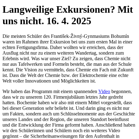
Langweilige Exkursionen? Mit
uns nicht.
16. 4. 2025
Die meisten Schüler des František-Živný-Gynmasiums Bohumín
waren im Rahmen ihrer Exkursion bei uns zum ersten Mal in einer
echten Fertigungsfirma. Daher wollten wir erreichen, dass der
Ausflug nicht nur zu einem weiteren Wandertag, sondern zum
Erlebnis wird. Was war unser Ziel? Zu zeigen, dass Chemie nicht
nur aus Tafelwerken und Formeln besteht, die man aus der Schule
kennt. Die Vision zu vermitteln, dass Chemie ein Fach mit Zukunft
ist. Dass die Welt der Chemie bzw. der Elektrochemie eine echte
Welt voller Innovationen und Möglichkeiten ist.
Wir haben das Programm mit einem spannenden
Video
begonnen,
dass wir zu unserem 120. Firmenjubiläum letztes Jahr gedreht
hatten. Bochemie haben wir also mit einem Mittel vorgestellt, dass
bei dieser Generation sehr beliebt ist. Und darin ging es nicht nur
um Fakten, sondern auch um Schlüsselmomente aus der Geschichte
unseres Landes und der Region, die unseren Standort beeinflusst
und die Entwicklung der Firma geformt haben. Anschließend haben
wir den Schülerinnen und Schülern noch ein weiteres Video
gegönnt – die Sicherheitsanweisungen für den Aufenthalt in