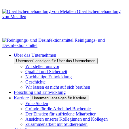
Oberflächenbehandlung
von Metallen
Reinigungs- und
Desinfektionsmittel
Über das Unternehmen
Untermenü anzeigen für Über das Unternehmen
Wir stellen uns vor
Qualität und Sicherheit
Nachhaltige Entwicklung
Geschichte
Wir lassen es nicht auf sich beruhen
Forschung und Entwicklung
Karriere
Untermenü anzeigen für Karriere
Freie Stellen
Gründe für die Arbeit bei Bochemie
Der Einstieg für zufriedene Mitarbeiter
Ansichten unserer Kolleginnen und Kollegen
Zusammenarbeit mit Studierenden