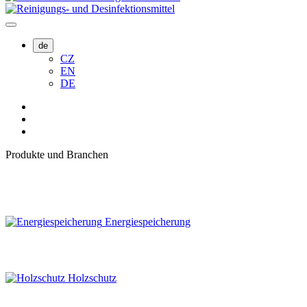
de
CZ
EN
DE
Produkte und Branchen
Energiespeicherung
Holzschutz