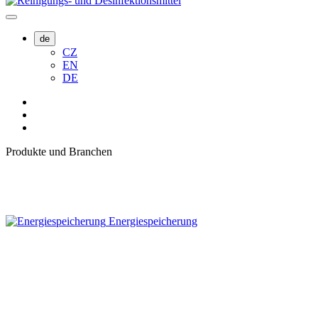
de
CZ
EN
DE
Produkte und Branchen
Energiespeicherung