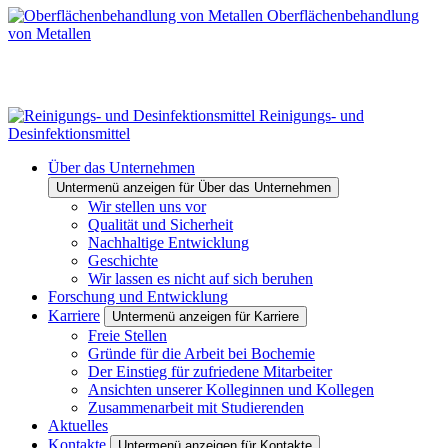
Oberflächenbehandlung
von Metallen
Reinigungs- und
Desinfektionsmittel
Über das Unternehmen
Untermenü anzeigen für Über das Unternehmen
Wir stellen uns vor
Qualität und Sicherheit
Nachhaltige Entwicklung
Geschichte
Wir lassen es nicht auf sich beruhen
Forschung und Entwicklung
Karriere
Untermenü anzeigen für Karriere
Freie Stellen
Gründe für die Arbeit bei Bochemie
Der Einstieg für zufriedene Mitarbeiter
Ansichten unserer Kolleginnen und Kollegen
Zusammenarbeit mit Studierenden
Aktuelles
Kontakte
Untermenü anzeigen für Kontakte