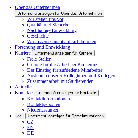
Über das Unternehmen
Untermenü anzeigen für Über das Unternehmen
Wir stellen uns vor
Qualität und Sicherheit
Nachhaltige Entwicklung
Geschichte
Wir lassen es nicht auf sich beruhen
Forschung und Entwicklung
Karriere
Untermenü anzeigen für Karriere
Freie Stellen
Gründe für die Arbeit bei Bochemie
Der Einstieg für zufriedene Mitarbeiter
Ansichten unserer Kolleginnen und Kollegen
Zusammenarbeit mit Studierenden
Aktuelles
Kontakte
Untermenü anzeigen für Kontakte
Kontaktinformationen
Kontaktpersonen
Niederlassungen
de
Untermenü anzeigen für Sprachmutationen
CZ
EN
DE